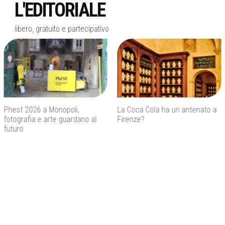
L'EDITORIALE
libero, gratuito e partecipativo
La Coca Cola ha un antenato a
Agenti IA e sicurezza, quando
Firenze?
l’autonomia diventa un rischio
concreto