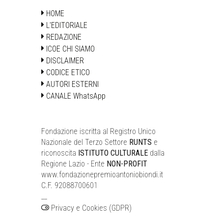
HOME
L'EDITORIALE
REDAZIONE
ICOE CHI SIAMO
DISCLAIMER
CODICE ETICO
AUTORI ESTERNI
CANALE WhatsApp
Fondazione iscritta al Registro Unico
Nazionale del Terzo Settore
RUNTS
e
riconoscita
ISTITUTO CULTURALE
dalla
Regione Lazio - Ente
NON-PROFIT
www.fondazionepremioantoniobiondi.it
C.F. 92088700601
__
Privacy e Cookies (GDPR)