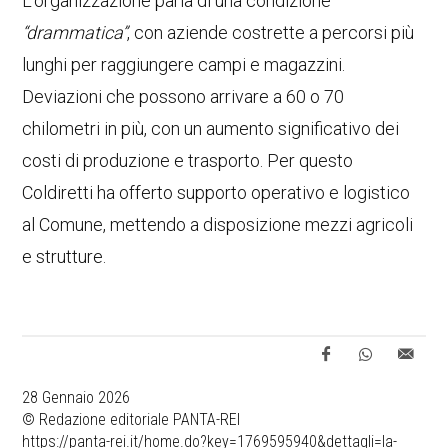
L’organizzazione parla di una condizione
“drammatica”
, con aziende costrette a percorsi più
lunghi per raggiungere campi e magazzini.
Deviazioni che possono arrivare a 60 o 70
chilometri in più, con un aumento significativo dei
costi di produzione e trasporto. Per questo
Coldiretti ha offerto supporto operativo e logistico
al Comune, mettendo a disposizione mezzi agricoli
e strutture.
28 Gennaio 2026
© Redazione editoriale PANTA-REI
https://panta-rei.it/home.do?key=1769595940&dettagli=la-