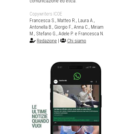
comunicazione ed etica.
Copywriters ICOE
Francesca S., Matteo R., Laura A.,
Antonella B., Giorgio F., Anna C., Miriam
M., Stefano G., Adele P. e Francesca N.
Redazione
|
Chi siamo