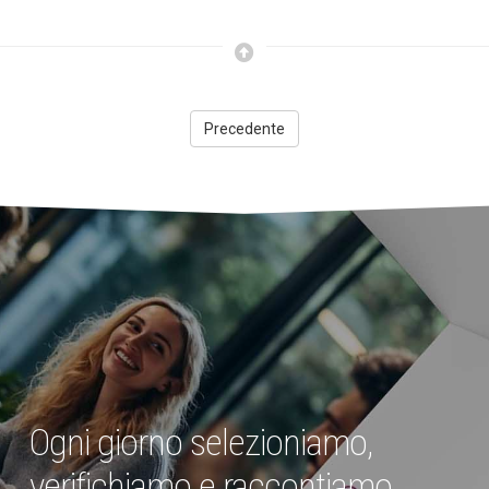
Precedente
Ogni giorno selezioniamo,
verifichiamo e raccontiamo.