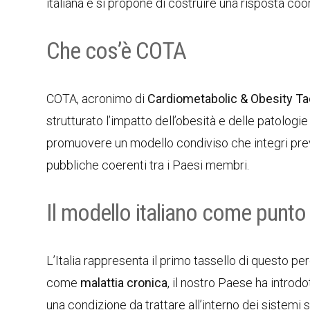
italiana e si propone di costruire una risposta coo
Che cos’è COTA
COTA, acronimo di
Cardiometabolic & Obesity Tac
strutturato l’impatto dell’obesità e delle patolog
promuovere un modello condiviso che integri prev
pubbliche coerenti tra i Paesi membri.
Il modello italiano come punto
L’Italia rappresenta il primo tassello di questo p
come
malattia cronica
, il nostro Paese ha introd
una condizione da trattare all’interno dei sistemi