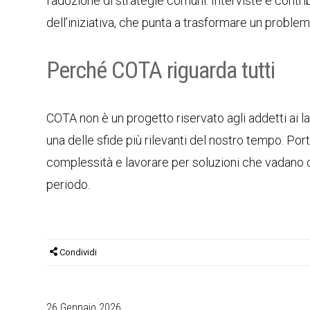
l’adozione di strategie comuni. Interviste e contri
dell’iniziativa, che punta a trasformare un proble
Perché COTA riguarda tutti
COTA non è un progetto riservato agli addetti ai lav
una delle sfide più rilevanti del nostro tempo. Port
complessità e lavorare per soluzioni che vadano ol
periodo.
Condividi
26 Gennaio 2026