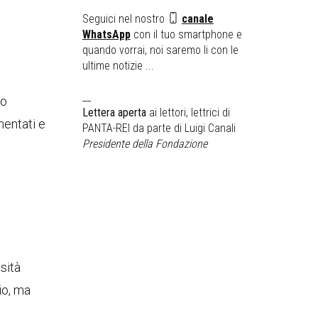
Seguici nel nostro
canale
WhatsApp
con il tuo smartphone e
quando vorrai, noi saremo li con le
ultime notizie ...
__
do
Lettera aperta
ai lettori, lettrici di
mentati e
PANTA-REI da parte di Luigi Canali
Presidente della Fondazione
sità
io, ma