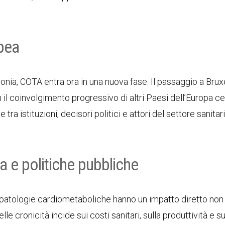
opea
lonia, COTA entra ora in una nuova fase. Il passaggio a Brux
n il coinvolgimento progressivo di altri Paesi dell’Europa ce
 tra istituzioni, decisori politici e attori del settore sanitari
a e politiche pubbliche
atologie cardiometaboliche hanno un impatto diretto non
e cronicità incide sui costi sanitari, sulla produttività e su