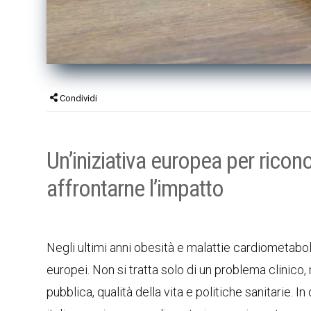
Condividi
Un’iniziativa europea per ricon
affrontarne l’impatto
Negli ultimi anni obesità e malattie cardiometaboli
europei. Non si tratta solo di un problema clinico
pubblica, qualità della vita e politiche sanitarie.