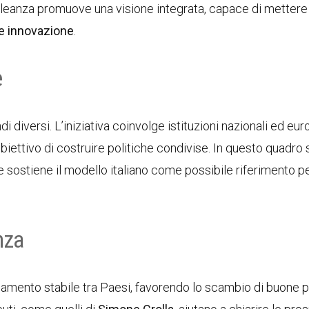
’alleanza promuove una visione integrata, capace di mettere
 e innovazione
.
e
 diversi. L’iniziativa coinvolge istituzioni nazionali ed eur
obiettivo di costruire politiche condivise. In questo quadro 
he sostiene il modello italiano come possibile riferimento p
nza
amento stabile tra Paesi, favorendo lo scambio di buone p