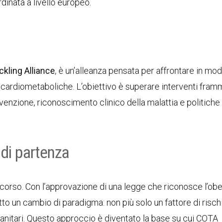
rdinata a livello europeo.
kling Alliance
, è un’alleanza pensata per affrontare in mo
ie cardiometaboliche. L’obiettivo è superare interventi fram
enzione, riconoscimento clinico della malattia e politiche
 di partenza
ercorso. Con l’approvazione di una legge che riconosce l’obe
otto un cambio di paradigma: non più solo un fattore di risch
 sanitari. Questo approccio è diventato la base su cui COTA