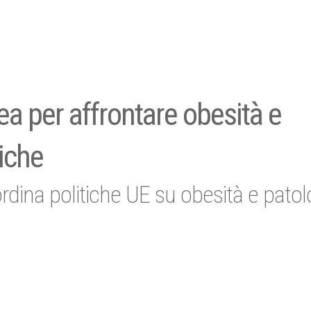
a per affrontare obesità e
iche
ordina politiche UE su obesità e patol