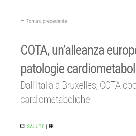
Torna a precedente
COTA, un’alleanza europe
patologie cardiometabol
Dall’Italia a Bruxelles, COTA co
cardiometaboliche
SALUTE
|