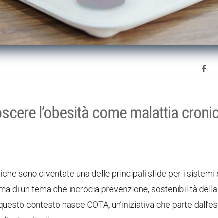
oscere l’obesità come malattia croni
che sono diventate una delle principali sfide per i sistemi 
, ma di un tema che incrocia prevenzione, sostenibilità dell
 In questo contesto nasce COTA, un’iniziativa che parte dall’