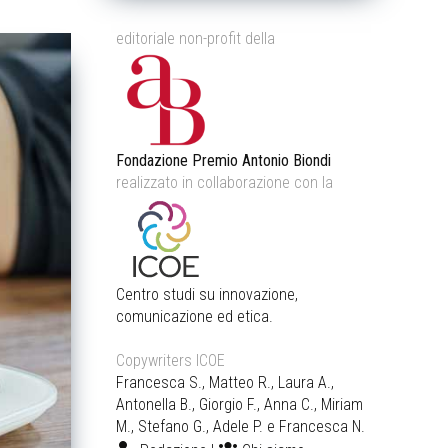
editoriale non-profit della
Fondazione Premio Antonio Biondi
realizzato in collaborazione con la
Centro studi su innovazione,
comunicazione ed etica.
Copywriters ICOE
Francesca S., Matteo R., Laura A.,
Antonella B., Giorgio F., Anna C., Miriam
M., Stefano G., Adele P. e Francesca N.