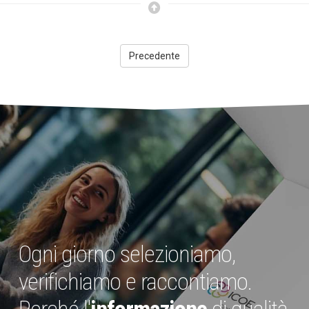
Precedente
Ogni giorno selezioniamo,
verifichiamo e raccontiamo.
Perché l'
informazione
di qualità