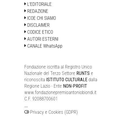
L'EDITORIALE
REDAZIONE
ICOE CHI SIAMO
DISCLAIMER
CODICE ETICO
AUTORI ESTERNI
CANALE WhatsApp
Fondazione iscritta al Registro Unico
Nazionale del Terzo Settore
RUNTS
e
riconoscita
ISTITUTO CULTURALE
dalla
Regione Lazio - Ente
NON-PROFIT
www.fondazionepremioantoniobiondi.it
C.F. 92088700601
__
Privacy e Cookies (GDPR)