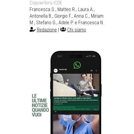
Copywriters ICOE
Francesca S., Matteo R., Laura A.,
Antonella B., Giorgio F., Anna C., Miriam
M., Stefano G., Adele P. e Francesca N.
Redazione
|
Chi siamo