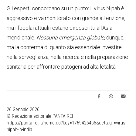
Gli esperti concordano su un punto: il virus Nipah è
aggressivo e va monitorato con grande attenzione,
ma i focolai attuali restano circoscritti all’Asia
meridionale.
Nessuna emergenza globale
, dunque,
ma la conferma di quanto sia essenziale investire
nella sorveglianza, nella ricerca e nella preparazione
sanitaria per affrontare patogeni ad alta letalità.
26 Gennaio 2026
© Redazione editoriale PANTA-REI
https://panta-rei.it/home.do?key=1769425455&dettagli=virus-
nipah-in-india