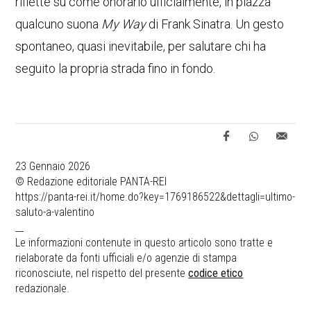
riflette su come onorarlo ufficialmente, in piazza
qualcuno suona
My Way
di Frank Sinatra. Un gesto
spontaneo, quasi inevitabile, per salutare chi ha
seguito la propria strada fino in fondo.
23 Gennaio 2026
© Redazione editoriale PANTA-REI
https://panta-rei.it/home.do?key=1769186522&dettagli=ultimo-
saluto-a-valentino
__
Le informazioni contenute in questo articolo sono tratte e
rielaborate da fonti ufficiali e/o agenzie di stampa
riconosciute, nel rispetto del presente
codice etico
redazionale.