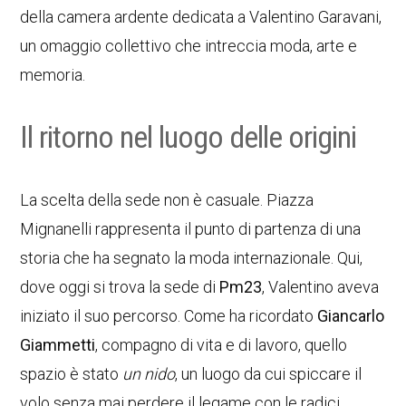
della camera ardente dedicata a Valentino Garavani,
un omaggio collettivo che intreccia moda, arte e
memoria.
Il ritorno nel luogo delle origini
La scelta della sede non è casuale. Piazza
Mignanelli rappresenta il punto di partenza di una
storia che ha segnato la moda internazionale. Qui,
dove oggi si trova la sede di
Pm23
, Valentino aveva
iniziato il suo percorso. Come ha ricordato
Giancarlo
Giammetti
, compagno di vita e di lavoro, quello
spazio è stato
un nido
, un luogo da cui spiccare il
volo senza mai perdere il legame con le radici.