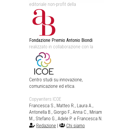
editoriale non-profit della
Fondazione Premio Antonio Biondi
realizzato in collaborazione con la
Centro studi su innovazione,
comunicazione ed etica.
Copywriters ICOE
Francesca S., Matteo R., Laura A.,
Antonella B., Giorgio F., Anna C., Miriam
M., Stefano G., Adele P. e Francesca N.
Redazione
|
Chi siamo