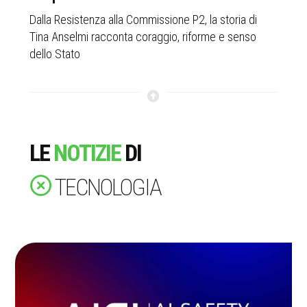
a
Dalla Resistenza alla Commissione P2, la storia di
Olt
Tina Anselmi racconta coraggio, riforme e senso
rif
dello Stato
LE
NOTIZIE
DI
TECNOLOGIA