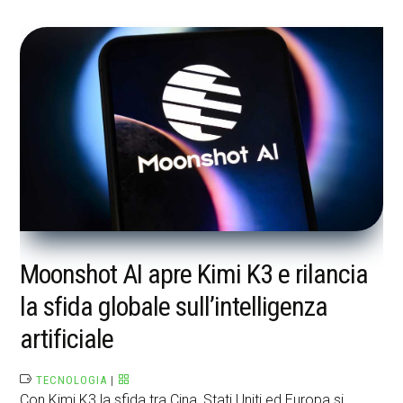
Moonshot AI apre Kimi K3 e rilancia
la sfida globale sull’intelligenza
artificiale
TECNOLOGIA
|
Con Kimi K3 la sfida tra Cina, Stati Uniti ed Europa si