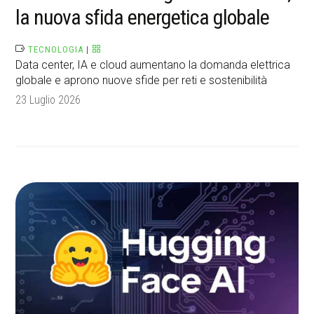
la nuova sfida energetica globale
TECNOLOGIA
|
Data center, IA e cloud aumentano la domanda elettrica
globale e aprono nuove sfide per reti e sostenibilità
23 Luglio 2026