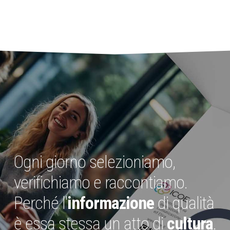
Ogni giorno selezioniamo,
verifichiamo e raccontiamo.
Perché l'
informazione
di qualità
è essa stessa un atto di
cultura
.