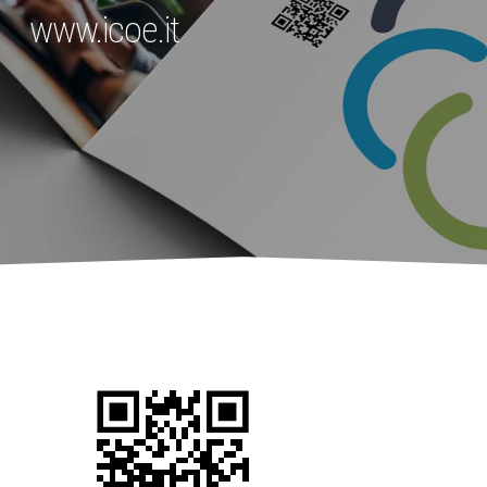
www.icoe.it