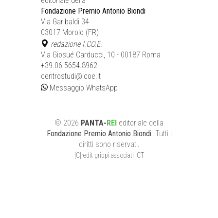
editoriale della
Fondazione Premio Antonio Biondi
Via Garibaldi 34
03017 Morolo (FR)
redazione I.CO.E.
Via Giosué Carducci, 10 - 00187 Roma
+39.06.5654.8962
centrostudi@icoe.it
Messaggio WhatsApp
©
2026
PANTA-
REI
editoriale
della
Fondazione Premio Antonio Biondi
. Tutti i
diritti sono riservati.
[C]redit grippi associati ICT