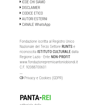
ICOE CHI SIAMO
DISCLAIMER
CODICE ETICO
AUTORI ESTERNI
CANALE WhatsApp
Fondazione iscritta al Registro Unico
Nazionale del Terzo Settore
RUNTS
e
riconoscita
ISTITUTO CULTURALE
dalla
Regione Lazio - Ente
NON-PROFIT
www.fondazionepremioantoniobiondi.it
C.F. 92088700601
__
Privacy e Cookies (GDPR)
PANTA-
REI